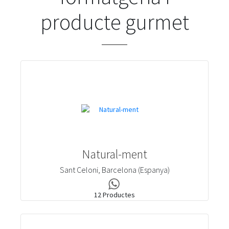
producte gurmet
Natural-ment
Sant Celoni, Barcelona (Espanya)
Whatsapp
Natural-
12 Productes
ment