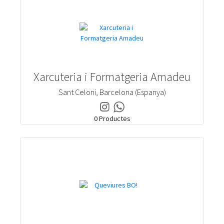
Xarcuteria i Formatgeria Amadeu
Sant Celoni, Barcelona (Espanya)
Instagram
Whatsapp
Xarcuteria
Xarcuteria
0 Productes
i
i
Formatgeria
Formatgeria
Amadeu
Amadeu