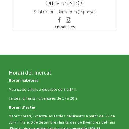
Queviures BO!
Sant Celoni, Barcelona (Espanya)
Facebook
Instagram
Queviures
Queviures
3 Productes
BO!
BO!
Horari del mercat
Horari habitual
Matins, de dilluns a dissabte de 8 a 14 h.
Tardes, dimarts i divendres de 17 a 20 h.
Horari d'estiu
Mateix horari, Excepte les tardes de Dimarts a partir del 23 de
Juny i fins el 9 de Setembre i les tardes de Divendres del mes
d'Agost, en que el Mercat Municipal romandrà TANCAT.