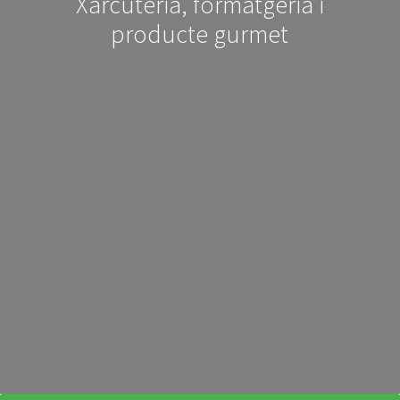
Xarcuteria, formatgeria i
producte gurmet