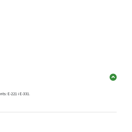
nts: E-221 i E-331.