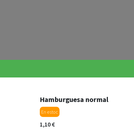
Hamburguesa normal
En estoc
1,10 €